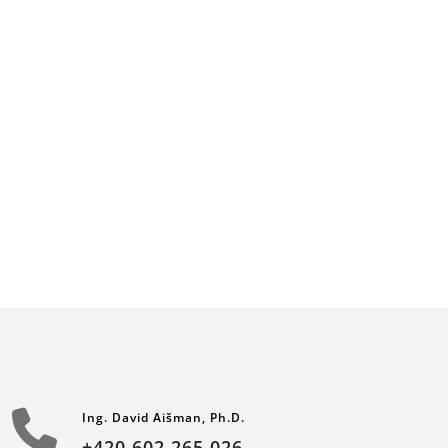
Ing. David Aišman, Ph.D.
+420 602 265 026